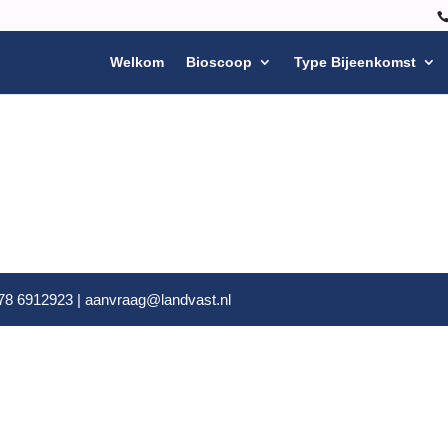
Welkom
Bioscoop
Type Bijeenkomst
078 6912923 | aanvraag@landvast.nl