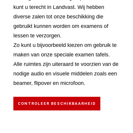
kunt u terecht in Landvast. Wij hebben
diverse zalen tot onze beschikking die
gebruikt kunnen worden om examens of
lessen te verzorgen.
Zo kunt u bijvoorbeeld kiezen om gebruik te
maken van onze speciale examen tafels.
Alle ruimtes zijn uiteraard te voorzien van de
nodige audio en visuele middelen zoals een
beamer, flipover en microfoon.
CONTROLEER BESCHIKBAARHEID