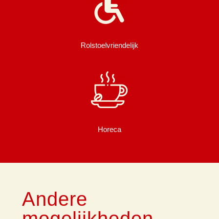
Rolstoelvriendelijk
Horeca
Andere
mogelijkheden