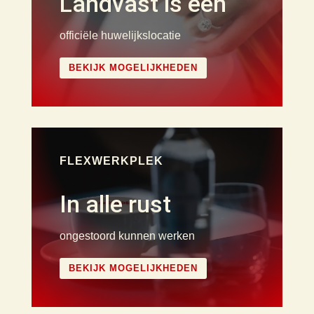
Landvast is een
officiële huwelijkslocatie
BEKIJK MOGELIJKHEDEN
FLEXWERKPLEK
In alle rust
ongestoord kunnen werken
BEKIJK MOGELIJKHEDEN